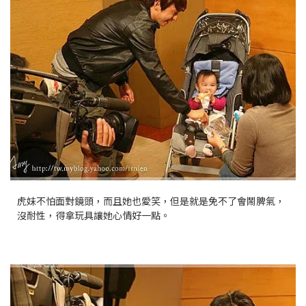
虎妹不怕面對鏡頭，而且她也愛笑，但是就是免不了會鬧脾氣，
沒耐性，得拿玩具讓她心情好一點。