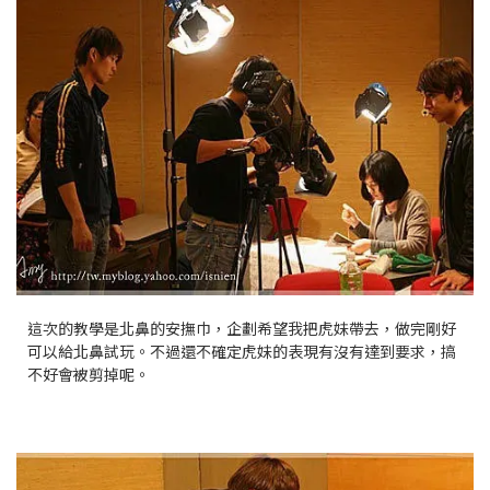
這次的教學是北鼻的安撫巾，企劃希望我把虎妹帶去，做完剛好
可以給北鼻試玩。不過還不確定虎妹的表現有沒有達到要求，搞
不好會被剪掉呢。