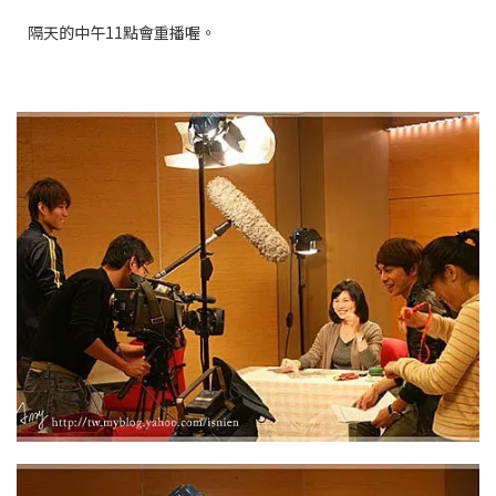
隔天的中午11點會重播喔。