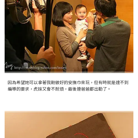
因為希望她可以拿著我剛做好的安撫巾來玩，但有時就是達不到
編導的要求，虎妹又會不耐煩，最後連爸爸都出動了。