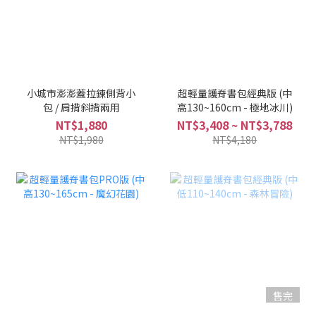
小城市澎澎蓋拉鍊側背小
超輕量護脊書包經典版 (中
包 / 肩揹斜揹兩用
高130~160cm - 極地冰川)
NT$1,880
NT$3,408 ~ NT$3,788
NT$1,980
NT$4,180
售完