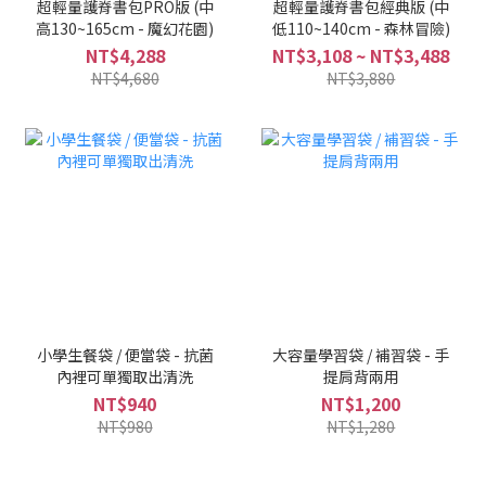
超輕量護脊書包PRO版 (中
超輕量護脊書包經典版 (中
高130~165cm - 魔幻花園)
低110~140cm - 森林冒險)
NT$4,288
NT$3,108 ~ NT$3,488
NT$4,680
NT$3,880
小學生餐袋 / 便當袋 - 抗菌
大容量學習袋 / 補習袋 - 手
內裡可單獨取出清洗
提肩背兩用
NT$940
NT$1,200
NT$980
NT$1,280