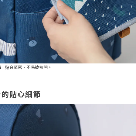
構，貼合緊密，不易被拉開。
計的貼心細節