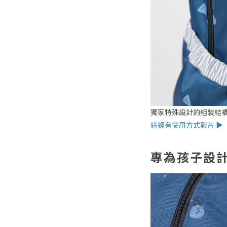
獨家特殊設計的組裝結
這邊有使用方式影片 ▶
專為孩子設