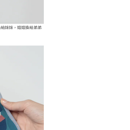
換給妹妹，姐姐換給弟弟