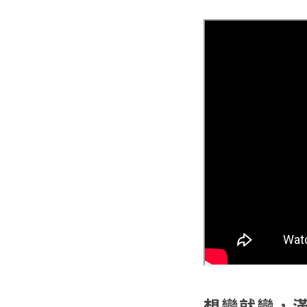
想變就變，