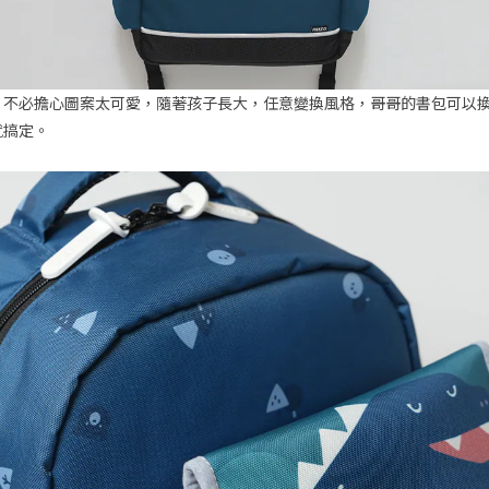
，不必擔心圖案太可愛，隨著孩子長大，任意變換風格，哥哥的書包可以
就搞定。