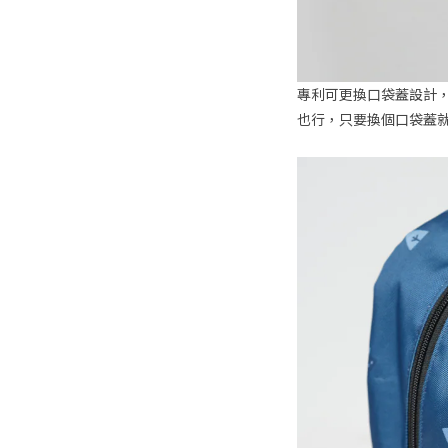
專利可更換口袋蓋設計
也行，只要換個口袋蓋