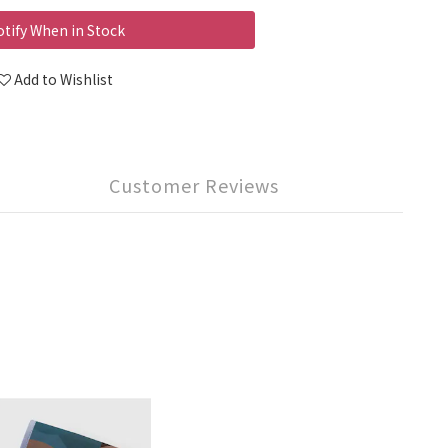
tify When in Stock
Add to Wishlist
Customer Reviews