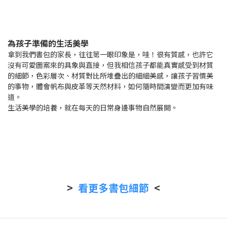
為孩子準備的生活美學
拿到我們書包的家長，往往第一眼印象是，哇！很有質感，也許它
沒有可愛圖案來的具象與直接，但我相信孩子都能真實感受到材質
的細節，色彩層次、材質對比所堆疊出的細細美感，讓孩子習慣美
的事物，體會帆布與皮革等天然材料，如何隨時間演變而更加有味
道。
生活美學的培養，就在每天的日常身邊事物自然展開。
>
看更多書包細節
<