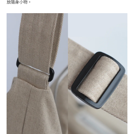
放隨身小物。