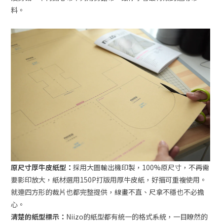
料。
原尺寸厚牛皮紙型：
採用大圖輸出機印製，100%原尺寸，不再需
要影印放大，紙材選用150P打版用厚牛皮紙，好描可重複使用。
就連四方形的裁片也都完整提供，線畫不直、尺拿不穩也不必擔
心。
清楚的紙型標示：
Niizo的紙型都有統一的格式系統，一目瞭然的