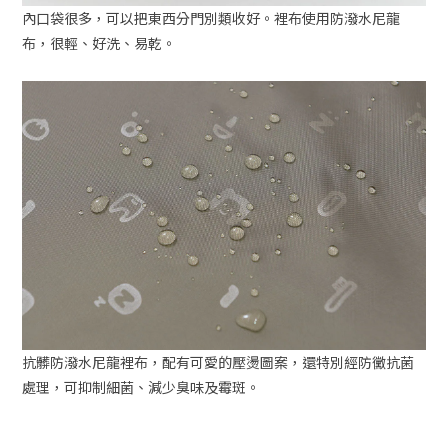
內口袋很多，可以把東西分門別類收好。裡布使用防潑水尼龍
布，很輕、好洗、易乾。
抗髒防潑水尼龍裡布，配有可愛的壓燙圖案，還特別經防黴抗菌
處理，可抑制細菌、減少臭味及霉斑。