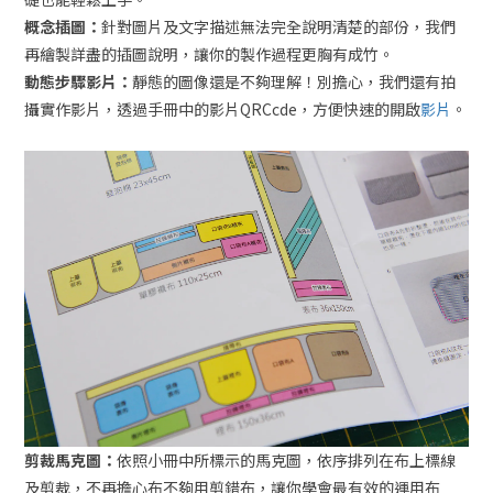
概念插圖：
針對圖片及文字描述無法完全說明清楚的部份，我們
再繪製詳盡的插圖說明，讓你的製作過程更胸有成竹。
動態步驟影片：
靜態的圖像還是不夠理解！別擔心，我們還有拍
攝實作影片，透過手冊中的影片QRCcde，方便快速的開啟
影片
。
剪裁馬克圖：
依照小冊中所標示的馬克圖，依序排列在布上標線
及剪裁，不再擔心布不夠用剪錯布，讓你學會最有效的運用布