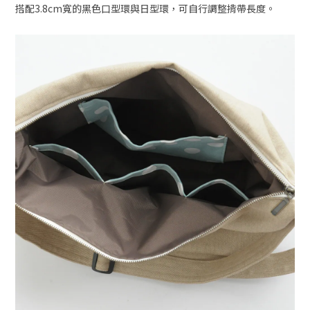
搭配3.8cm寬的黑色口型環與日型環，可自行調整揹帶長度。