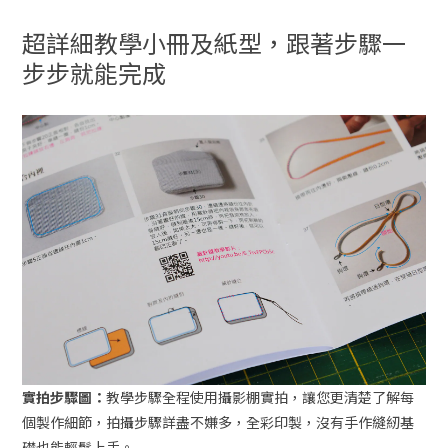
超詳細教學小冊及紙型，跟著步驟一
步步就能完成
實拍步驟圖：
教學步驟全程使用攝影棚實拍，讓您更清楚了解每
個製作細節，拍攝步驟詳盡不嫌多，全彩印製，沒有手作縫紉基
礎也能輕鬆上手。