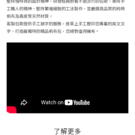
堅持慢時尚的設計精神，研發經典耐看不退流行的包款，稟持手
工職人的精神，堅持繁複細致的工法製作，並嚴選高品質的純棉
帆布及真皮等天然材質。
客製包款提供手工敲字的服務，皮革上手工壓印您專屬的英文文
字，打造最獨特的精品帆布包，您絕對值得擁有。
了解更多