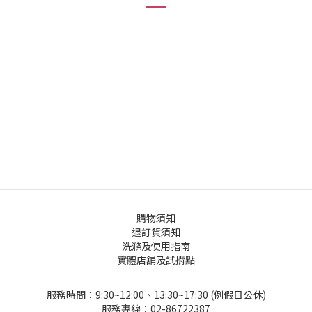
購物須知
退訂貨須知
洗滌及使用指南
實體店舖及試揹點
服務時間：9:30~12:00、13:30~17:30 (例假日公休)
服務專線：02-86722387