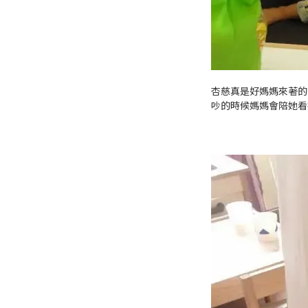
杏慈真是好媽媽來著的
吵的時候媽媽會陪她看