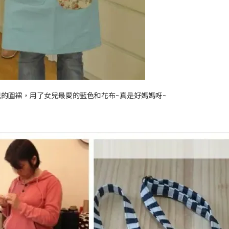
女兒的圍裙，用了女兒最愛的藍色和花布~真是好媽媽呀~