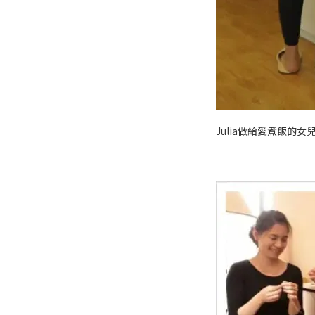
Julia做給愛煮飯的