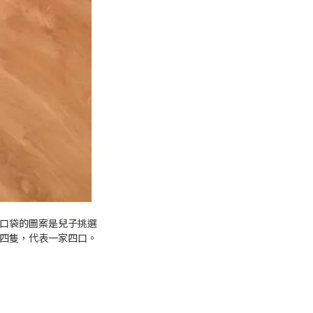
口袋的圖案是兒子挑選
四隻，代表一家四口。