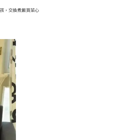
孩，交換煮飯買菜心