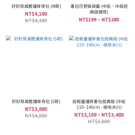
好好背減壓護脊背包 (M款)
書包可替換袋蓋 (中低、中高經
典版通用)
NT$4,180
NT$199 ~ NT$380
NT$4,380
好好背減壓護脊背包 (S款)
超輕量護脊書包經典版 (中低
110~140cm - 極地冰川)
NT$3,880
NT$3,108 ~ NT$3,488
NT$4,080
NT$3,880