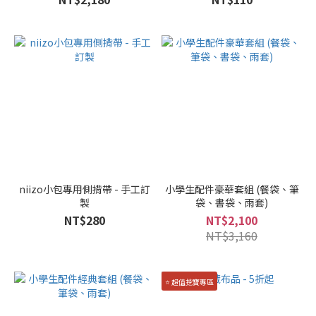
niizo小包專用側揹帶 - 手工訂
小學生配件豪華套組 (餐袋、筆
製
袋、書袋、雨套)
NT$280
NT$2,100
NT$3,160
⭐️ 超值挖寶專區