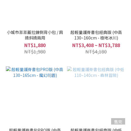
小城市澎澎蓋拉鍊側背小包 / 肩
超輕量護脊書包經典版 (中高
揹斜揹兩用
130~160cm - 極地冰川)
NT$1,880
NT$3,408 ~ NT$3,788
NT$1,980
NT$4,180
售完
超輕量護脊書包PRO版 (中高
超輕量護脊書包經典版 (中低