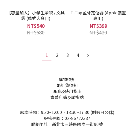
【容量加大】小學生筆袋 / 文具
T-Tag藍牙定位器 (Apple裝置
袋 (扁式大寬口)
專用)
NT$540
NT$399
NT$580
NT$420
1
2
3
4
購物須知
退訂貨須知
洗滌及使用指南
實體店舖及試揹點
服務時間：9:30~12:00、13:30~17:30 (例假日公休)
服務專線：02-86722387
聯絡地址：新北市三峽區國際一街90號