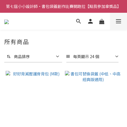
第七屆小小設計師・書包袋蓋創作比賽開跑拉【點我參加拿獎品】
所有商品
商品排序
每頁顯示 24 個