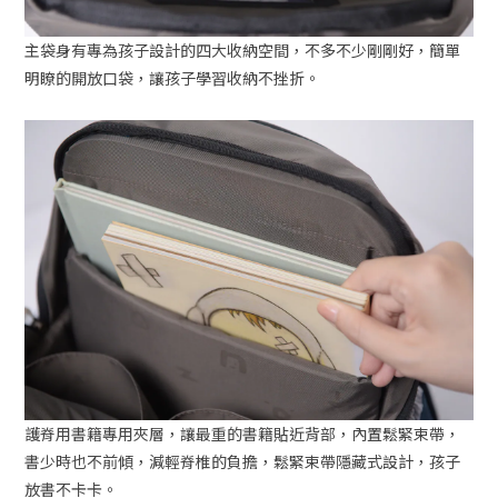
主袋身有專為孩子設計的四大收納空間，不多不少剛剛好，簡單
明瞭的開放口袋，讓孩子學習收納不挫折。
護脊用書籍專用夾層，讓最重的書籍貼近背部，內置鬆緊束帶，
書少時也不前傾，減輕脊椎的負擔，鬆緊束帶隱藏式設計，孩子
放書不卡卡。