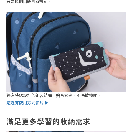
只要換個口袋蓋就搞定。
獨家特殊設計的組裝結構，貼合緊密，不易被拉開。
這邊有使用方式影片 ▶
滿足更多學習的收納需求