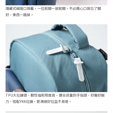
隱藏式磁吸口袋蓋，一拉就開一放就關，不必擔心口袋忘了關
好，東西一路掉。
TPU大拉鍊頭，韌性強耐用度高，適合孩童的手指頭，好握好施
力，搭配YKK拉鍊，更滑順好拉且不易壞。