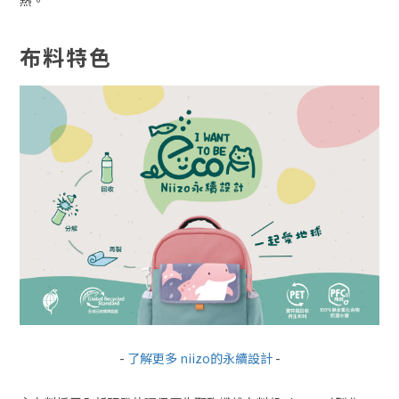
熱。
布料特色
-
了解更多 niizo的永續設計
-