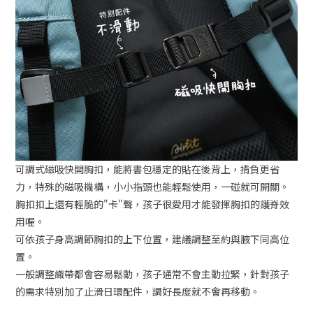
可調式磁吸快開胸扣，能將書包穩定的貼在後背上，揹負更省
力，特殊的磁吸機構，小小指頭也能輕鬆使用，一碰就可開關。
胸扣扣上還有輕脆的"卡"聲，孩子很愛用才能發揮胸扣的護脊效
用喔。
可依孩子身高調節胸扣的上下位置，建議調整至約與腋下同高位
置。
一般調整織帶都會容易鬆動，孩子通常不會主動拉緊，針對孩子
的需求特別加了止滑日環配件，調好長度就不會再移動。