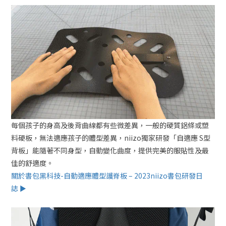
每個孩子的身高及後背曲線都有些微差異，一般的硬質鋁條或塑
料硬板，無法適應孩子的體型差異，niizo獨家研發「自適應 S型
背板」能隨著不同身型，自動變化曲度，提供完美的服貼性及最
佳的舒適度。
關於書包黑科技-自動適應體型護脊板 – 2023niizo書包研發日
誌 ►