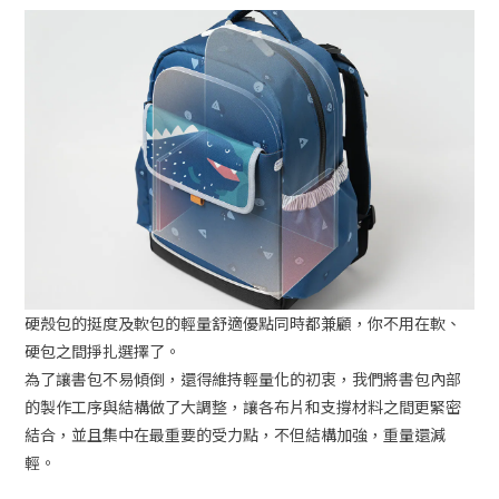
硬殼包的挺度及軟包的輕量舒適優點同時都兼顧，你不用在軟、
硬包之間掙扎選擇了。
為了讓書包不易傾倒，還得維持輕量化的初衷，我們將書包內部
的製作工序與結構做了大調整，讓各布片和支撐材料之間更緊密
結合，並且集中在最重要的受力點，不但結構加強，重量還減
輕。