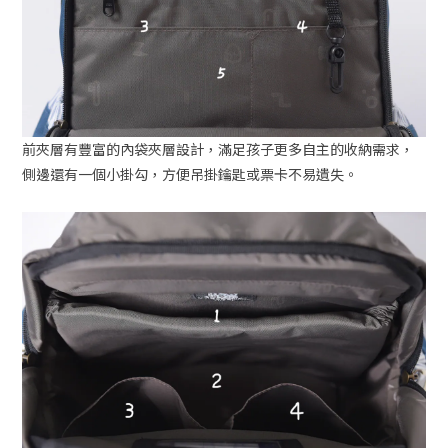
前夾層有豐富的內袋夾層設計，滿足孩子更多自主的收納需求，
側邊還有一個小掛勾，方便吊掛鑰匙或票卡不易遺失。