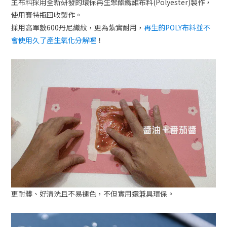
主布料採用全新研發的環保再生聚酯纖維布料(Polyester)製作，
使用寶特瓶回收製作。
採用高單數600丹尼織紋，更為紮實耐用，
再生的POLY布料並不
會使用久了產生氧化分解喔
！
更耐髒、好清洗且不易褪色，不但實用還兼具環保。