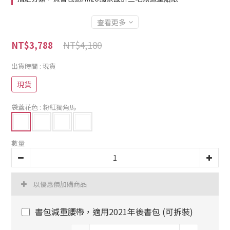
查看更多
NT$4,180
NT$3,788
出貨時間
: 現貨
現貨
袋蓋花色
: 粉紅獨角馬
數量
以優惠價加購商品
書包減重腰帶，適用2021年後書包 (可拆裝)