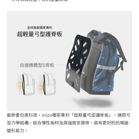
最新書包黑科技，niizo獨家專利「超輕量弓型護脊板」，運用弓
型力學結構，結合彈性板材及高強度支撐條，具有更好的抗彎曲
變形能力。