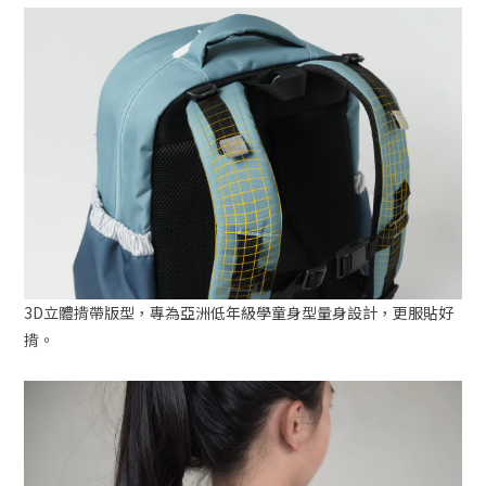
3D立體揹帶版型，專為亞洲低年級學童身型量身設計，更服貼好
揹。