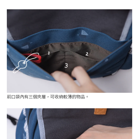
前口袋內有三個夾層，可收納較薄的物品。