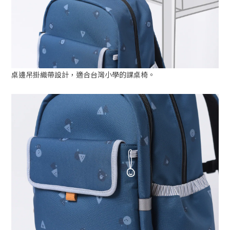
桌邊吊掛織帶設計，適合台灣小學的課桌椅。