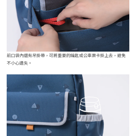
前口袋內還有吊掛帶，可將重要的鑰匙或公車票卡掛上去，避免
不小心遺失。