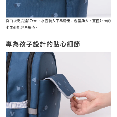
側口袋高度達17cm，水壼裝入不易滑出，容量夠大，直徑7cm的
水壼都能輕易攜帶。
專為孩子設計的貼心細節