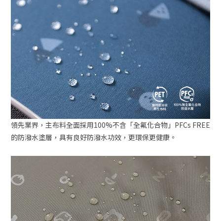
領先業界，主布料全面採用100%不含「全氟化合物」PFCs FREE
的防潑水塗層，具有良好防潑水功效，更環保更健康。
立即購買