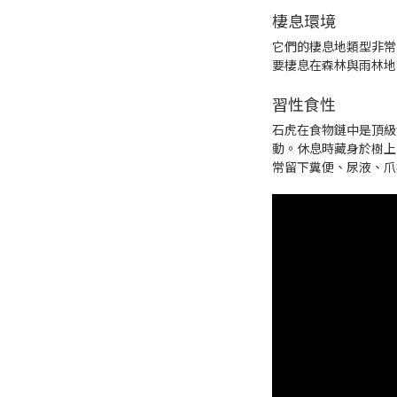
棲息環境
它們的棲息地類型非常
要棲息在森林與雨林地
習性食性
石虎在食物鏈中是頂級
動。休息時藏身於樹上
常留下糞便、尿液、爪