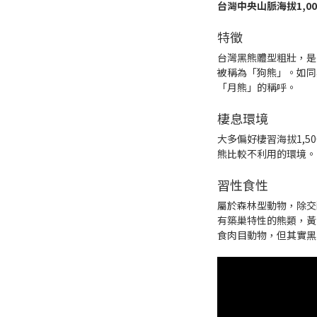
台灣中央山脈海拔1,00
特徵
台灣黑熊體型粗壯，是
被稱為「狗熊」。如同
「月熊」的稱呼。
棲息環境
大多偏好棲習海拔1,5
熊比較不利用的環境。
習性食性
屬於森林型動物，除交
有築巢特性的熊類，黃
食肉目動物，但其實黑