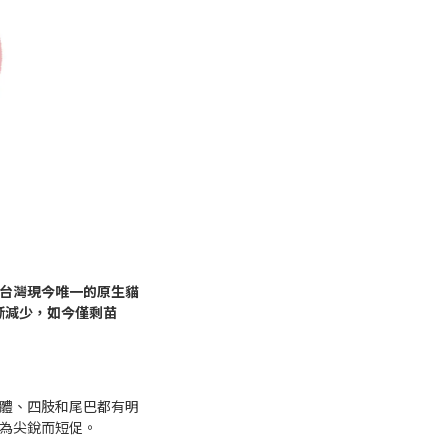
台灣現今唯一的原生貓
漸減少，如今僅剩苗
體、四肢和尾巴都有明
為尖銳而短促。