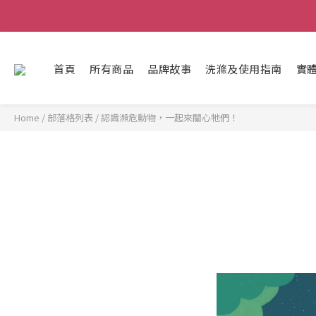
首頁
所有商品
品牌故事
洗滌及使用指南
實體
Home
/
部落格列表
/
認識瀕危動物，一起來關心牠們！