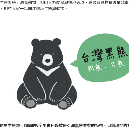
生態系統，滋養動物，但因人為開發與棲地破壞，導致有些物種數量越來
，期待大家一起關注環境生態與動物。
的原生熊類，胸前的V字型白色條紋是亞洲黑熊共有的特徵。目前現存約為2