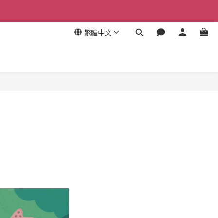
繁體中文
！