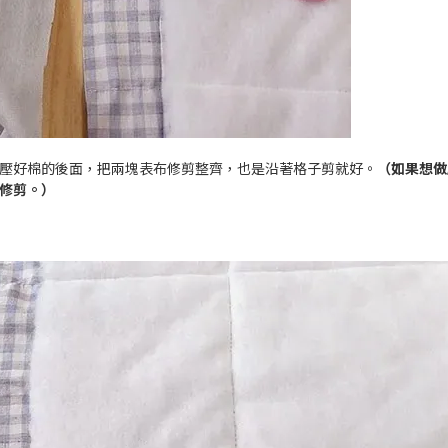
壓好棉的後面，把兩塊表布修剪整齊，也是沿著格子剪就好。
（如果想做
修剪。）