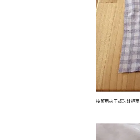
接著用夾子或珠針把兩