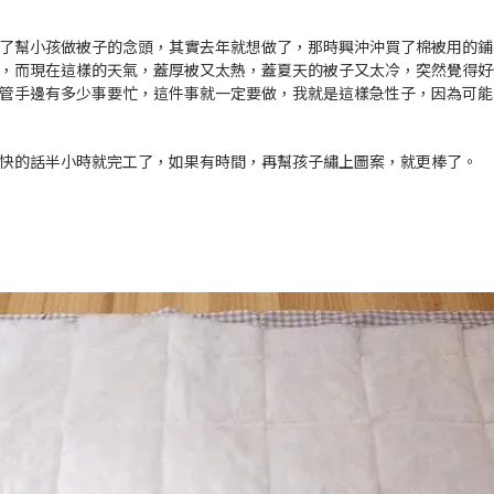
了幫小孩做被子的念頭，其實去年就想做了，那時興沖沖買了棉被用的鋪
，而現在這樣的天氣，蓋厚被又太熱，蓋夏天的被子又太冷，突然覺得好
管手邊有多少事要忙，這件事就一定要做，我就是這樣急性子，因為可能
快的話半小時就完工了，如果有時間，再幫孩子繡上圖案，就更棒了。