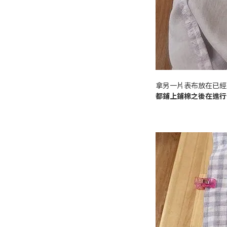
拿另一片表布放在已經
都鋪上鋪棉之後在進行