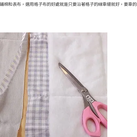
鋪棉和表布，選用格子布的好處就是只要沿著格子的線車縫就好，要車的