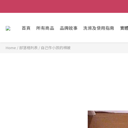
首頁
所有商品
品牌故事
洗滌及使用指南
實體
Home
/
部落格列表
/
自己作小孩的棉被