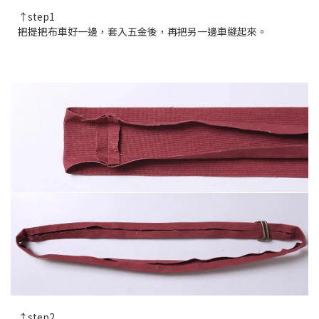
↑step1
把提把布車好一邊，套入五金後，再把另一邊車縫起來。
↑step2