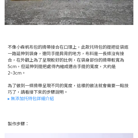
不像小森帆布包的揹帶接合在口環上，此款托特包的提把從袋底
一路延伸到袋身，連同手提肩背的地方，布料是一長條沒有接
合，在外觀上為了呈現較好的比例，在袋身部份的揹帶較寬為
5cm，但延伸到提把處得內縮成適合手提的寬度，大約是
2~3cm。
為了做到一條揹帶呈現不同的寬度，這樣的做法就會需要一點技
巧了，請看接下來的步驟說明。
▸ 無添加托特包詳細介紹
製作步驟：