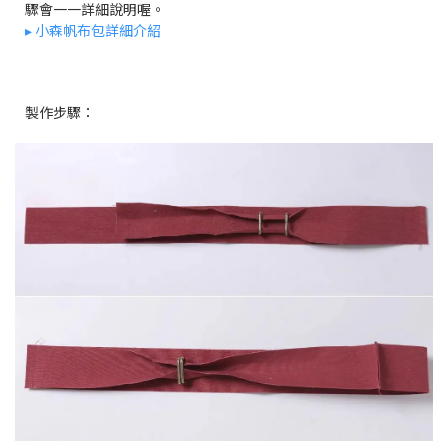
驟會一一詳細說明喔。
▸ 小森帆布包詳細介紹
製作步驟：