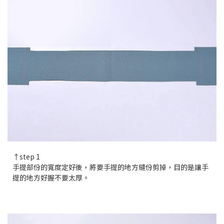
↑step 1
手提部份的寬度定好後，將要手提的地方縫份剪掉，目的是讓手
提的地方好握不要太厚。