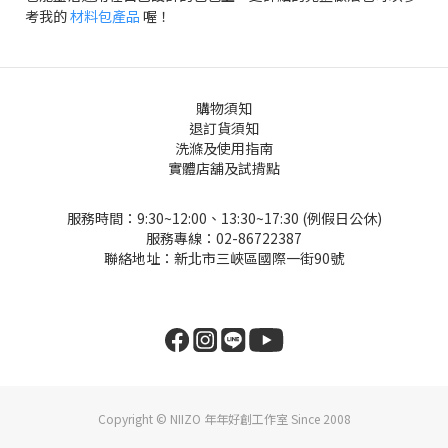
考我的
材料包產品
喔！
購物須知
退訂貨須知
洗滌及使用指南
實體店舖及試揹點
服務時間：9:30~12:00、13:30~17:30 (例假日公休)
服務專線：02-86722387
聯絡地址：新北市三峽區國際一街90號
Copyright © NIIZO 年年好創工作室 Since 2008