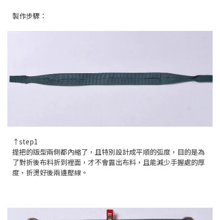
製作步驟：
↑step1
提把的版型兩側都內縮了，且特別設計成平順的弧度，目的是為
了對折後布料折到裡面，才不會露出布料，且能減少手握處的厚
度，折燙好後兩邊壓線。