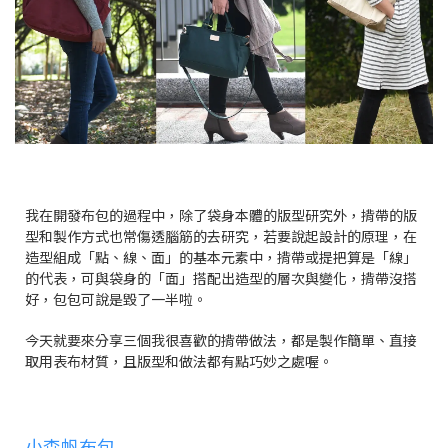
我在開發布包的過程中，除了袋身本體的版型研究外，揹帶的版
型和製作方式也常傷透腦筋的去研究，若要說起設計的原理，在
造型組成「點、線、面」的基本元素中，揹帶或提把算是「線」
的代表，可與袋身的「面」搭配出造型的層次與變化，揹帶沒搭
好，包包可說是毀了一半啦。
今天就要來分享三個我很喜歡的揹帶做法，都是製作簡單、直接
取用表布材質，且版型和做法都有點巧妙之處喔。
小森帆布包