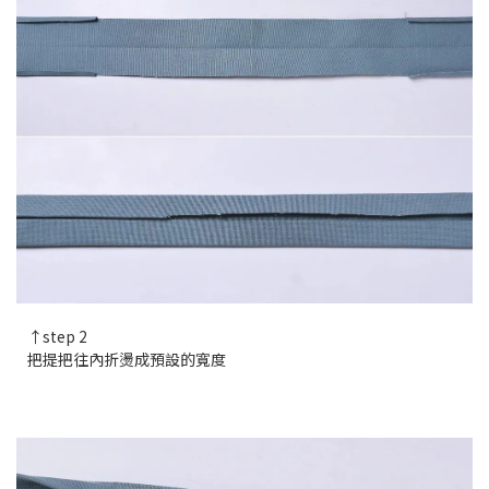
↑step 2
把提把往內折燙成預設的寬度