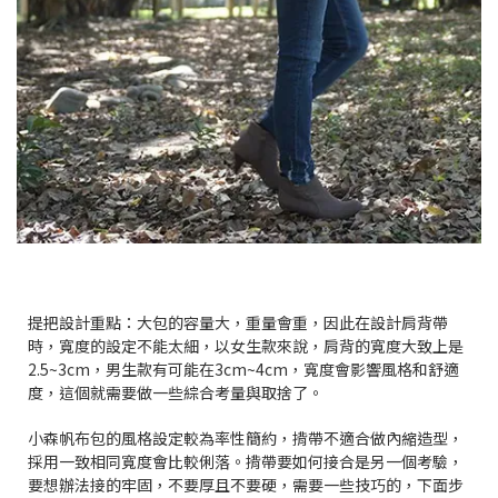
提把設計重點：大包的容量大，重量會重，因此在設計肩背帶
時，寬度的設定不能太細，以女生款來說，肩背的寬度大致上是
2.5~3cm，男生款有可能在3cm~4cm，寬度會影響風格和舒適
度，這個就需要做一些綜合考量與取捨了。
小森帆布包的風格設定較為率性簡約，揹帶不適合做內縮造型，
採用一致相同寬度會比較俐落。揹帶要如何接合是另一個考驗，
要想辦法接的牢固，不要厚且不要硬，需要一些技巧的，下面步