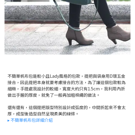
不簡單帆布包是較小且Lady風格的包款，提把與袋身用D環五金
接合，因此提把本身就要考慮接合的方法，為了讓這個包款較為
細緻，手提處我設計的較細，寬度大約只有1.5cm，我利用內折
做出手握的厚度，就免了一般再加粗棉繩的做法。
還有還有，這個提把版型特別設計成弧度的，中間折起來不會太
厚，成型後造型自然呈現柔美的線條。
▸ 不簡單帆布包詳細介紹