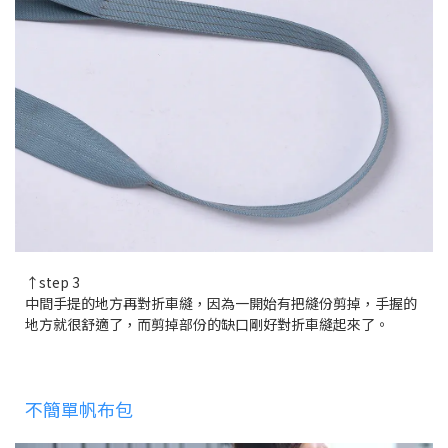
↑step 3
中間手提的地方再對折車縫，因為一開始有把縫份剪掉，手握的
地方就很舒適了，而剪掉部份的缺口剛好對折車縫起來了。
不簡單帆布包