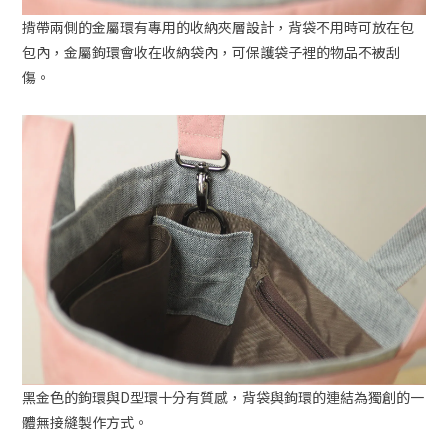
揹帶兩側的金屬環有專用的收納夾層設計，背袋不用時可放在包
包內，金屬鉤環會收在收納袋內，可保護袋子裡的物品不被刮
傷。
黑金色的鉤環與D型環十分有質感，背袋與鉤環的連結為獨創的一
體無接縫製作方式。