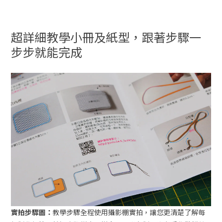
超詳細教學小冊及紙型，跟著步驟一
步步就能完成
實拍步驟圖：
教學步驟全程使用攝影棚實拍，讓您更清楚了解每