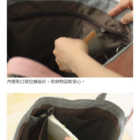
內裡有口袋拉鍊設計，收納物品較安心。