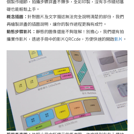
個製作細節，拍攝步驟詳盡不嫌多，全彩印製，沒有手作縫紉基
礎也能輕鬆上手。
概念插圖：
針對圖片及文字描述無法完全說明清楚的部份，我們
再繪製詳盡的插圖說明，讓你的製作過程更胸有成竹。
動態步驟影片：
靜態的圖像還是不夠理解！別擔心，我們還有拍
攝實作影片，透過手冊中的影片QRCcde，方便快速的開啟
影片
。