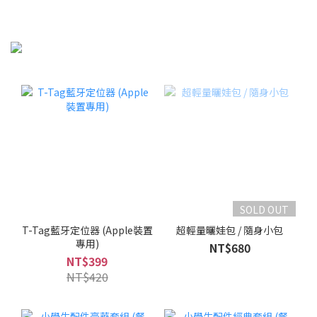
SOLD OUT
T-Tag藍牙定位器 (Apple裝置
超輕量曬娃包 / 隨身小包
專用)
NT$680
NT$399
NT$420