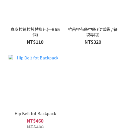
真皮拉鍊拉片替換包(一組兩
抗菌裡布袋中袋 (便當袋 / 餐
個)
袋專用)
NT$110
NT$320
Hip Belt fot Backpack
NT$460
NT$480