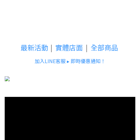
最新活動
|
實體店面
|
全部商品
加入LINE客服 ▸ 即時優惠通知！