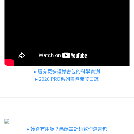
▸ 還有更多護脊書包的科學實測
▸ 2026 PRO系列書包開發日誌
▸ 護脊有用嗎？媽媽設計師教你選書包