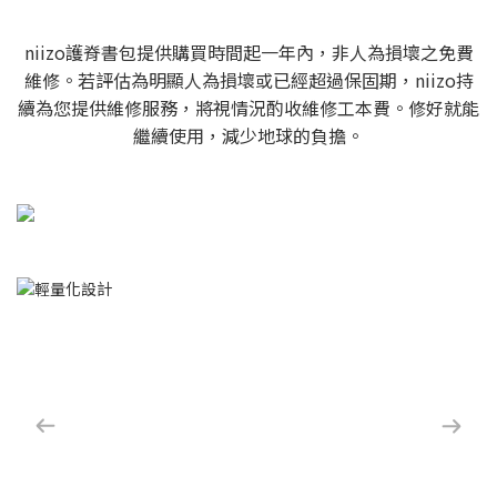
niizo護脊書包提供購買時間起一年內，非人為損壞之免費
維修。若評估為明顯人為損壞或已經超過保固期，niizo持
續為您提供維修服務，將視情況酌收維修工本費。修好就能
繼續使用，減少地球的負擔。