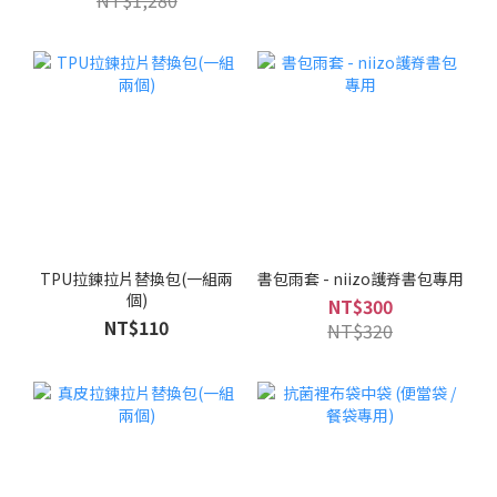
TPU拉鍊拉片替換包(一組兩
書包雨套 - niizo護脊書包專用
個)
NT$300
NT$110
NT$320