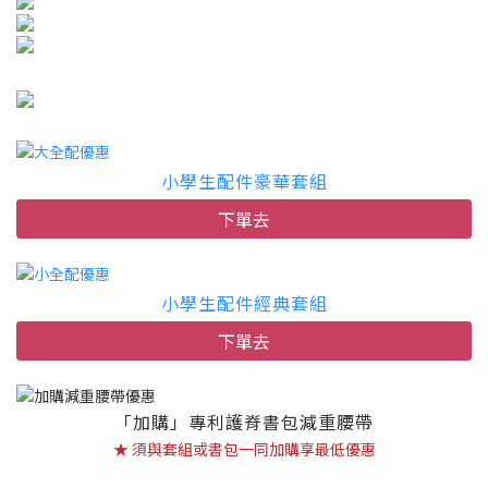
小學生配件豪華套組
下單去
小學生配件經典套組
下單去
「加購」專利護脊書包減重腰帶
★ 須與套組或書包一同加購享最低優惠