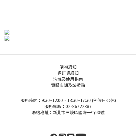
購物須知
退訂貨須知
洗滌及使用指南
實體店舖及試揹點
服務時間：9:30~12:00、13:30~17:30 (例假日公休)
服務專線：02-86722387
聯絡地址：新北市三峽區國際一街90號