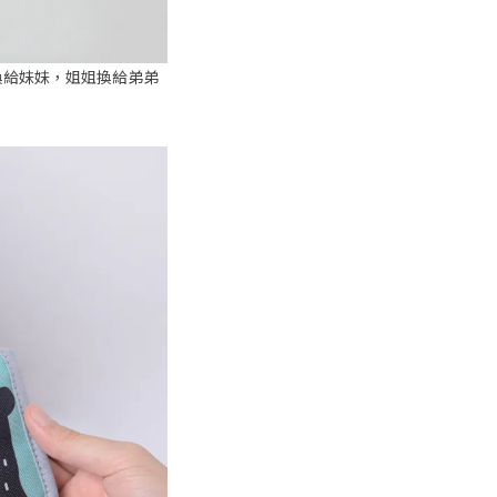
換給妹妹，姐姐換給弟弟