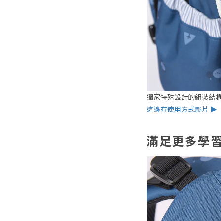
獨家特殊設計的組裝結
這邊有使用方式影片 ▶
滿足更多學