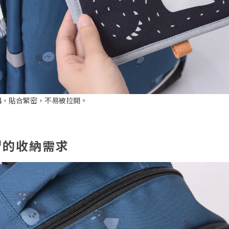
構，貼合緊密，不易被拉開。
習的收納需求