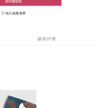
貨到通知我
加入追蹤清單
顧客評價