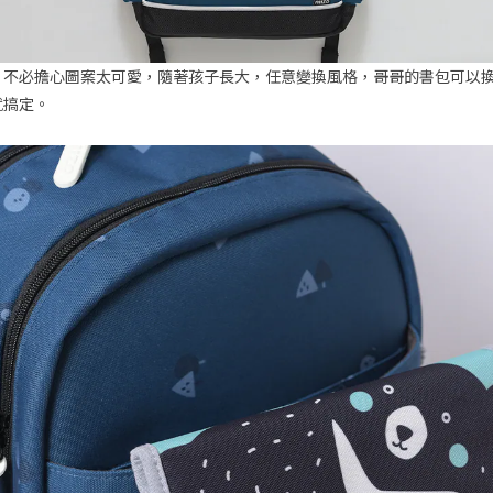
，不必擔心圖案太可愛，隨著孩子長大，任意變換風格，哥哥的書包可以
就搞定。