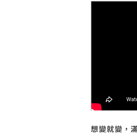
想變就變，